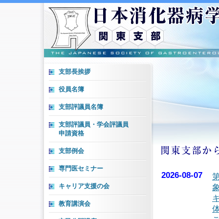
支部長挨拶
役員名簿
支部評議員名簿
支部評議員・学会評議員
申請資格
支部例会
専門医セミナー
2026-08-07
キャリア支援の会
教育講演会